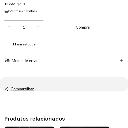
12
x de
R$1,03
Ver mais detalhes
11
em estoque
Meios de envio
Compartilhar
Produtos relacionados