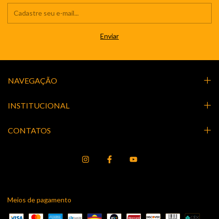
NAVEGAÇÃO
INSTITUCIONAL
CONTATOS
Meios de pagamento