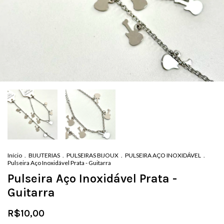
Início
.
BIJUTERIAS
.
PULSEIRAS BIJOUX
.
PULSEIRA AÇO INOXIDÁVEL
.
Pulseira Aço Inoxidável Prata - Guitarra
Pulseira Aço Inoxidável Prata -
Guitarra
R$10,00