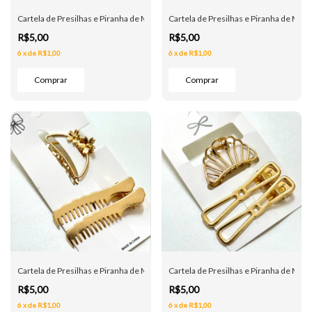
Cartela de Presilhas e Piranha de Metal - Coração - Dourada
Cartela de Presilhas e Piranha de Meta
R$5,00
R$5,00
6
x
de
R$1,00
6
x
de
R$1,00
Cartela de Presilhas e Piranha de Metal - Arco Flor - Dourada
Cartela de Presilhas e Piranha de Meta
R$5,00
R$5,00
6
x
de
R$1,00
6
x
de
R$1,00