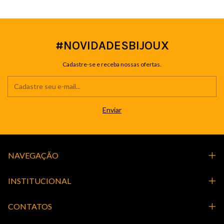
#NOVIDADESBIJOUX
Cadastre-se e receba nossas ofertas.
NAVEGAÇÃO
INSTITUCIONAL
CONTATOS