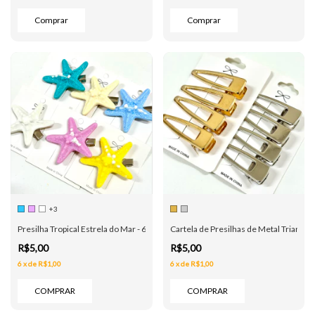
+3
Presilha Tropical Estrela do Mar - 6 Cores
Cartela de Presilhas de Metal Triangula
R$5,00
R$5,00
6
x
de
R$1,00
6
x
de
R$1,00
COMPRAR
COMPRAR