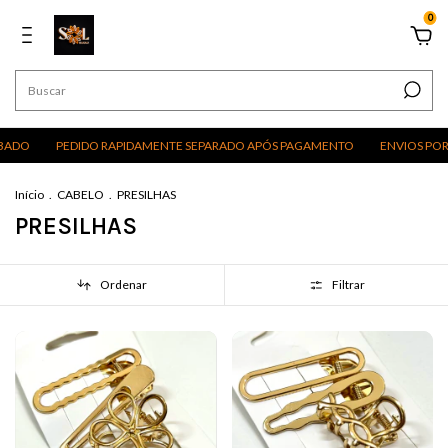
0
PEDIDO RAPIDAMENTE SEPARADO APÓS PAGAMENTO
ENVIOS POR EXCU
Início
.
CABELO
.
PRESILHAS
PRESILHAS
Ordenar
Filtrar