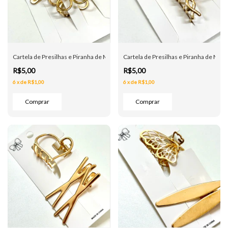
Cartela de Presilhas e Piranha de Metal - Flor Vazada - Dourada
Cartela de Presilhas e Piranha de Metal
R$5,00
R$5,00
6
x
de
R$1,00
6
x
de
R$1,00