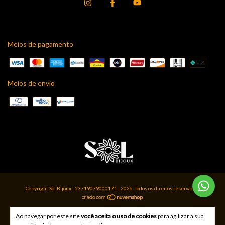
Meios de pagamento
Meios de envio
Copyright Sol Bijoux - 53719079000171 - 2026. Todos os direitos reservados.
Ao navegar por este site
você aceita o uso de cookies
para agilizar a sua