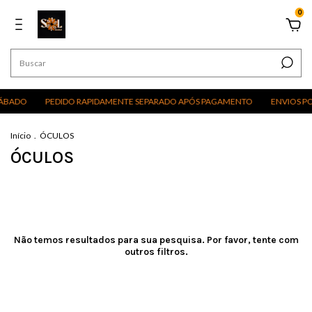
0
SÁBADO
PEDIDO RAPIDAMENTE SEPARADO APÓS PAGAMENTO
ENVIOS PO
Início
.
ÓCULOS
ÓCULOS
Não temos resultados para sua pesquisa. Por favor, tente com
outros filtros.