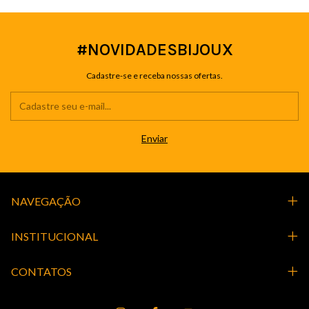
#NOVIDADESBIJOUX
Cadastre-se e receba nossas ofertas.
NAVEGAÇÃO
INSTITUCIONAL
CONTATOS