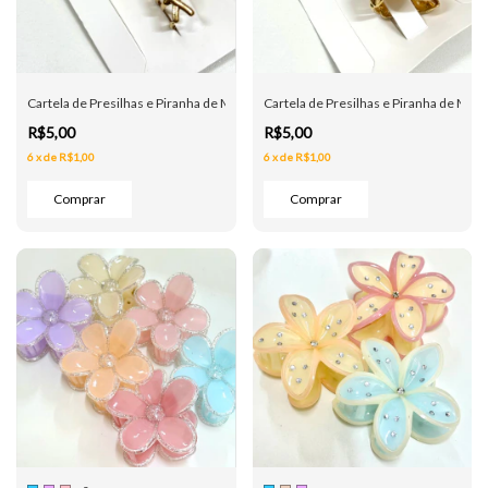
Cartela de Presilhas e Piranha de Metal - Trança - Dourada
Cartela de Presilhas e Piranha de Metal
R$5,00
R$5,00
6
x
de
R$1,00
6
x
de
R$1,00