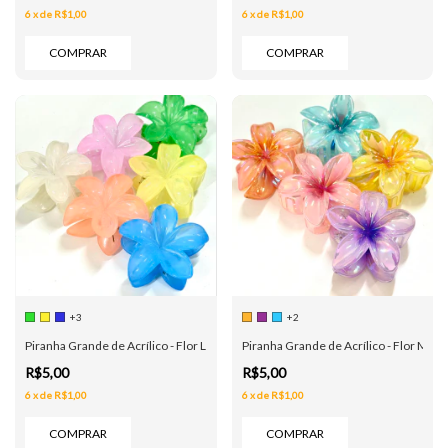
6
x
de
R$1,00
6
x
de
R$1,00
COMPRAR
COMPRAR
+3
+2
Piranha Grande de Acrílico - Flor Leitosa - 6 Cores
Piranha Grande de Acrílico - Flor Metal
R$5,00
R$5,00
6
x
de
R$1,00
6
x
de
R$1,00
COMPRAR
COMPRAR