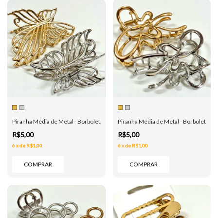
Piranha Média de Metal - Borboleta Linhas - Dourada e Prata
Piranha Média de Metal - Borboleta Org
R$5,00
R$5,00
6
x
de
R$1,00
6
x
de
R$1,00
COMPRAR
COMPRAR