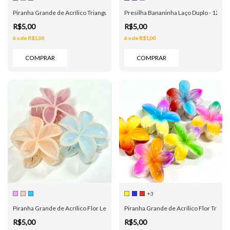
Piranha Grande de Acrílico Triangulo - 10 Cores
Presilha Bananinha Laço Duplo - 12 Co
R$5,00
R$5,00
6
x
de
R$1,00
6
x
de
R$1,00
COMPRAR
COMPRAR
+3
Piranha Grande de Acrílico Flor Leitosa Borda - 3 Cores
Piranha Grande de Acrílico Flor Tropica
R$5,00
R$5,00