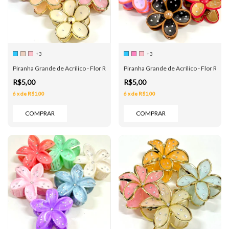
+3
+3
Piranha Grande de Acrílico - Flor Redonda Transparente Cristais - 6 Cores
Piranha Grande de Acrílico - Flor Redon
R$5,00
R$5,00
6
x
de
R$1,00
6
x
de
R$1,00
COMPRAR
COMPRAR