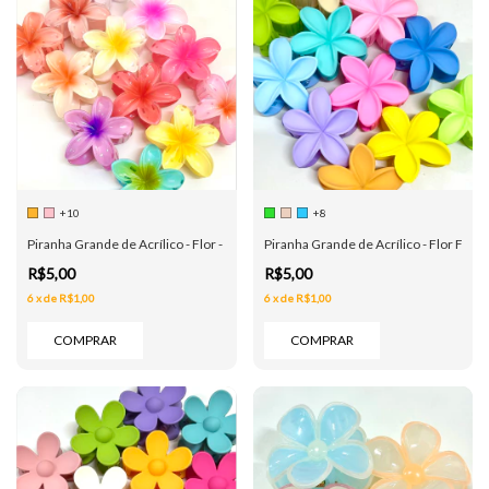
+10
+8
Piranha Grande de Acrílico - Flor - 13 Cores
Piranha Grande de Acrílico - Flor Fosc
R$5,00
R$5,00
6
x
de
R$1,00
6
x
de
R$1,00
COMPRAR
COMPRAR