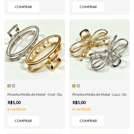
COMPRAR
COMPRAR
Piranha Média de Metal - Oval - Dourada e Prata
Piranha Média de Metal - Laço - Dourad
R$5,00
R$5,00
6
x
de
R$1,00
6
x
de
R$1,00
COMPRAR
COMPRAR