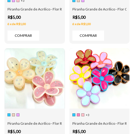
+3
Piranha Grande de Acrílico - Flor Redonda Borda Glitter - 6 Cores
Piranha Grande de Acrílico - Flor Crista
R$5,00
R$5,00
6
x
de
R$1,00
6
x
de
R$1,00
COMPRAR
COMPRAR
+3
Piranha Grande de Acrílico - Flor Redonda Cristais - 3 Cores
Piranha Grande de Acrílico - Flor Redo
R$5,00
R$5,00