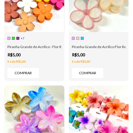
+7
Piranha Grande de Acrílico - Flor Redonda - 10 Cores
Piranha Grande de Acrílico Flor Redon
R$5,00
R$5,00
6
x
de
R$1,00
6
x
de
R$1,00
COMPRAR
COMPRAR