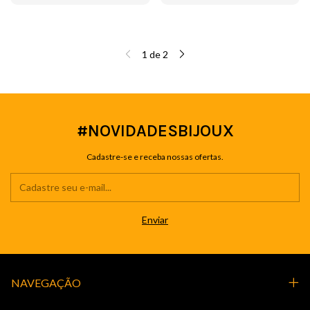
1
de
2
#NOVIDADESBIJOUX
Cadastre-se e receba nossas ofertas.
NAVEGAÇÃO