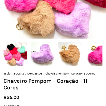
Início
.
BOLSAS
.
CHAVEIROS
.
Chaveiro Pompom - Coração - 11 Cores
Chaveiro Pompom - Coração - 11
Cores
R$5,00
6
x de
R$1,00