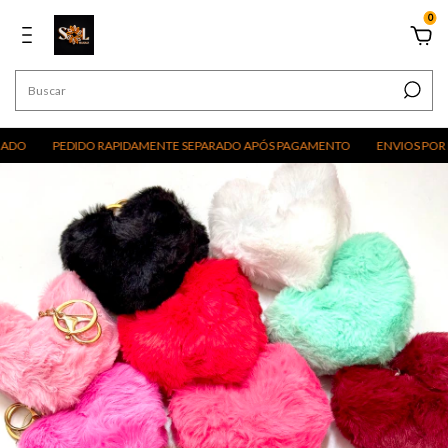
0
PEDIDO RAPIDAMENTE SEPARADO APÓS PAGAMENTO
ENVIOS POR EXCU