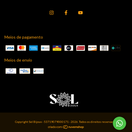
Meios de pagamento
Meios de envio
Copyright Sol Bijoux - 53719079000171 - 2026. Todos os direitos reservados.