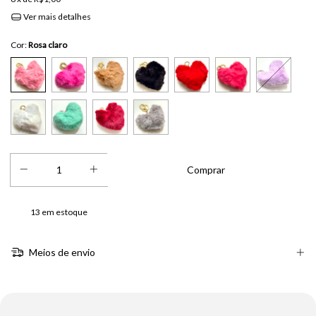
Ver mais detalhes
Cor:
Rosa claro
13
em estoque
Meios de envio