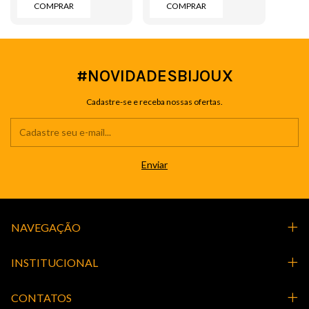
COMPRAR
COMPRAR
#NOVIDADESBIJOUX
Cadastre-se e receba nossas ofertas.
NAVEGAÇÃO
INSTITUCIONAL
CONTATOS