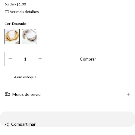
6
x de
R$1,00
Ver mais detalhes
Cor:
Dourado
4
em estoque
Meios de envio
Compartilhar