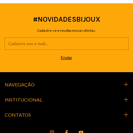
#NOVIDADESBIJOUX
Cadastre-se e receba nossas ofertas.
NAVEGAÇÃO
INSTITUCIONAL
CONTATOS