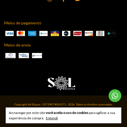
Meios de pagamento
Meios de envio
Copyright Sol Bijoux - 53719079000171 - 2026. Todos os direitos reservados.
Ao navegar por este site
você aceita o uso de cookies
para agilizar a sua
experiência de compra.
Entendi