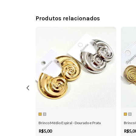
Produtos relacionados
nico com Gotinha - Dourado e Prata
Brinco Médio Espiral - Dourado e Prata
Brinco 
R$5,00
R$5,0