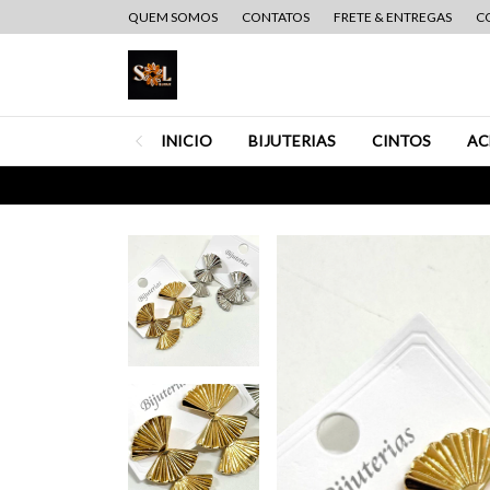
QUEM SOMOS
CONTATOS
FRETE & ENTREGAS
C
INICIO
BIJUTERIAS
CINTOS
AC