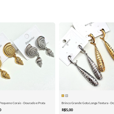
Pequeno Corais - Dourado e Prata
Brinco Grande Gota Longa Textura - Do
0
R$5,00