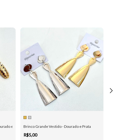
urado e Prata
Brinco Grande Vestido - Dourado e Prata
Brinco Pequeno 
R$5,00
R$5,00