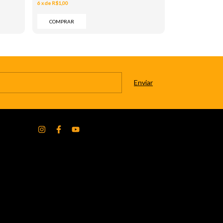
6
x
de
R$1,00
6
x
de
R$1,00
COMPRAR
COMPRAR