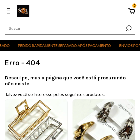
0
O
PEDIDO RAPIDAMENTE SEPARADO APÓS PAGAMENTO
ENVIOS POR EXC
Erro - 404
Desculpe, mas a página que você está procurando
não existe.
Talvez você se interesse pelos seguintes produtos.