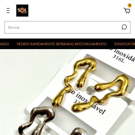
0
PEDIDO RAPIDAMENTE SEPARADO APÓS PAGAMENTO
ENVIOS POR EXCU