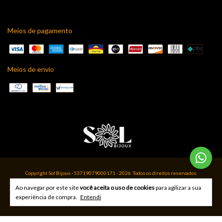
Meios de pagamento
Meios de envio
Copyright Sol Bijoux - 53719079000171 - 2026. Todos os direitos reservados.
Ao navegar por este site
você aceita o uso de cookies
para agilizar a sua
experiência de compra.
Entendi