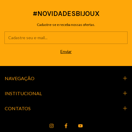
#NOVIDADESBIJOUX
Cadastre-se e receba nossas ofertas.
NAVEGAÇÃO
INSTITUCIONAL
CONTATOS