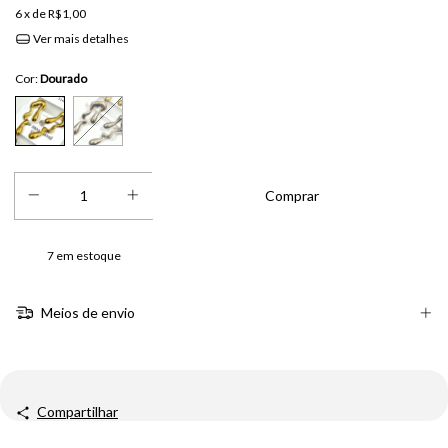
6
x de
R$1,00
Ver mais detalhes
Cor:
Dourado
7
em estoque
Meios de envio
Compartilhar