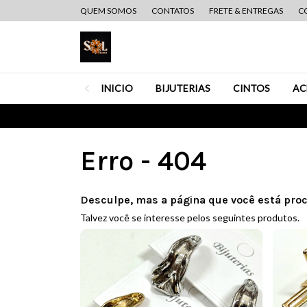
QUEM SOMOS
CONTATOS
FRETE & ENTREGAS
C
INICIO
BIJUTERIAS
CINTOS
AC
Erro - 404
Desculpe, mas a página que você está proc
Talvez você se interesse pelos seguintes produtos.