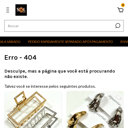
0
A A SÁBADO
PEDIDO RAPIDAMENTE SEPARADO APÓS PAGAMENTO
ENVIO
Erro - 404
Desculpe, mas a página que você está procurando
não existe.
Talvez você se interesse pelos seguintes produtos.