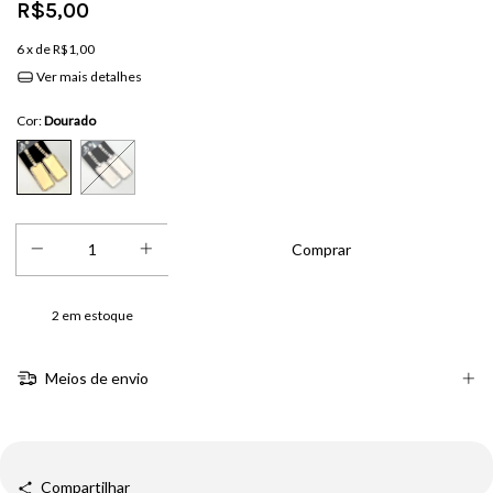
R$5,00
6
x de
R$1,00
Ver mais detalhes
Cor:
Dourado
2
em estoque
Meios de envio
Compartilhar