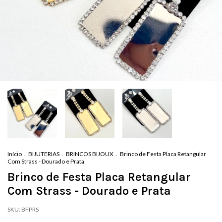
Início
.
BIJUTERIAS
.
BRINCOS BIJOUX
.
Brinco de Festa Placa Retangular
Com Strass - Dourado e Prata
Brinco de Festa Placa Retangular
Com Strass - Dourado e Prata
SKU:
BFPRS