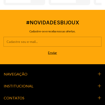
#NOVIDADESBIJOUX
Cadastre-se e receba nossas ofertas.
NAVEGAÇÃO
INSTITUCIONAL
CONTATOS