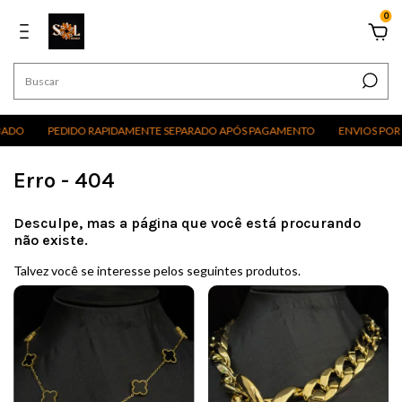
0
PEDIDO RAPIDAMENTE SEPARADO APÓS PAGAMENTO
ENVIOS POR EXCU
Erro - 404
Desculpe, mas a página que você está procurando
não existe.
Talvez você se interesse pelos seguintes produtos.