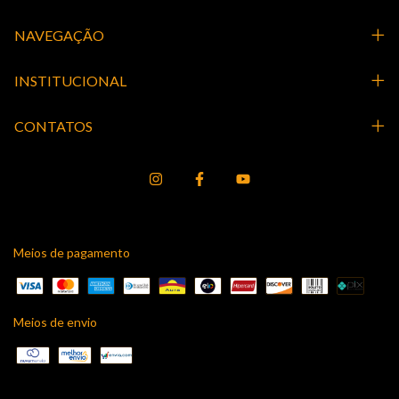
NAVEGAÇÃO
INSTITUCIONAL
CONTATOS
Meios de pagamento
Meios de envio