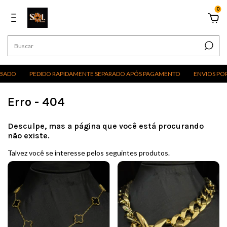
0
O
PEDIDO RAPIDAMENTE SEPARADO APÓS PAGAMENTO
ENVIOS POR EXC
Erro - 404
Desculpe, mas a página que você está procurando
não existe.
Talvez você se interesse pelos seguintes produtos.