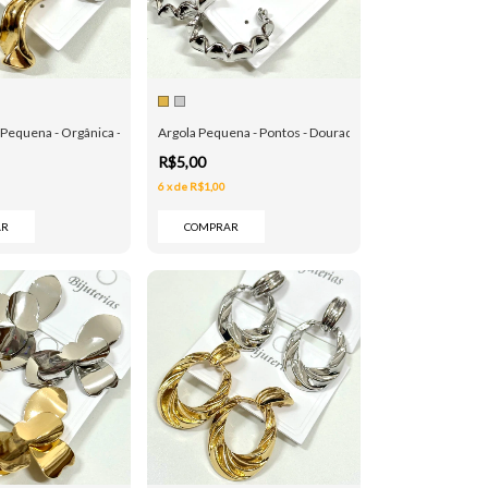
Pequena - Orgânica - Dourado e Prata
Argola Pequena - Pontos - Dourado e Prata
R$5,00
6
x
de
R$1,00
AR
COMPRAR