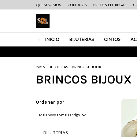
QUEM SOMOS
CONTATOS
FRETE & ENTREGAS
C
INICIO
BIJUTERIAS
CINTOS
AC
Início
.
BIJUTERIAS
.
BRINCOS BIJOUX
BRINCOS BIJOUX
Ordenar por
BIJUTERIAS